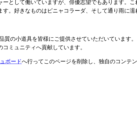
ャーとして働いていますが、俳優志望でもあります。こ
ます。好きなものはピニャコラーダ、そして通り雨に濡
、高品質の小道具を皆様にご提供させていただいています。
のコミュニティへ貢献しています。
ュボード
へ行ってこのページを削除し、独自のコンテ